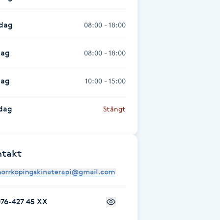
sdag
08:00 - 18:00
dag
08:00 - 18:00
dag
10:00 - 15:00
dag
Stängt
ntakt
076-427 45 XX