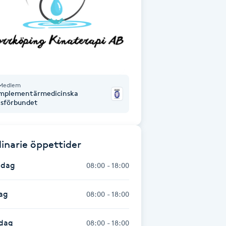
Medlem
mplementärmedicinska
ksförbundet
inarie öppettider
dag
08:00 - 18:00
ag
08:00 - 18:00
dag
08:00 - 18:00