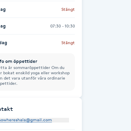
dag
Stängt
dag
07:30 - 10:30
dag
Stängt
fo om öppettider
tta är sommaröppettider Om du
r bokat enskild yoga eller workshop
n det vara utanför våra ordinarie
pettider.
ntakt