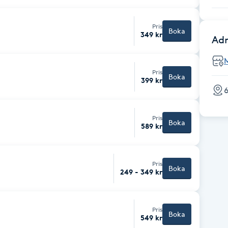
Pris
Boka
349 kr
Adr
Pris
Boka
399 kr
6
Pris
Boka
589 kr
Pris
Boka
249 - 349 kr
Pris
Boka
549 kr