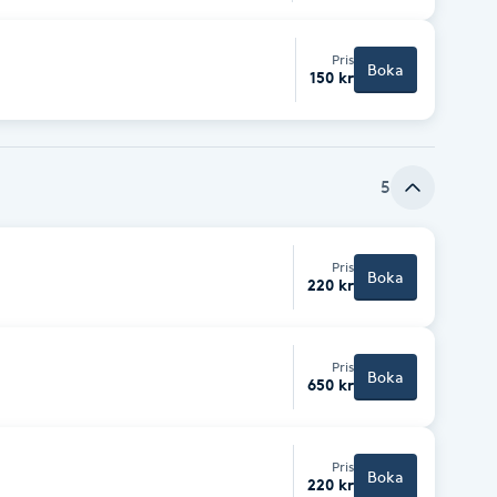
Pris
Boka
150 kr
5
Pris
Boka
220 kr
Pris
Boka
650 kr
Pris
Boka
220 kr