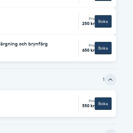
Pris
Boka
250 kr
sfärgning och brynfärg
Pris
Boka
650 kr
1
Pris
Boka
550 kr