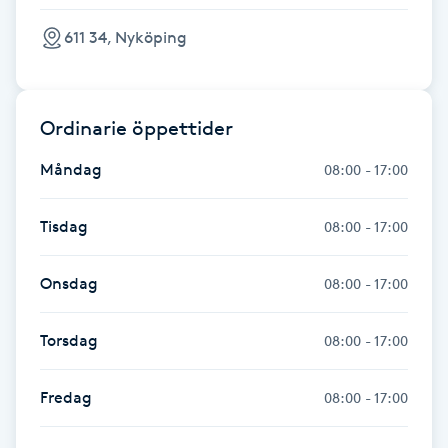
Föning
611 34, Nyköping
G
Gel naglar
Ordinarie öppettider
Gelenaglar
Måndag
08:00 - 17:00
Gellack
Tisdag
08:00 - 17:00
Gellack med förstärkning
Onsdag
08:00 - 17:00
Gravidmassage
Torsdag
08:00 - 17:00
Gravidyoga
Fredag
08:00 - 17:00
Gruppträning