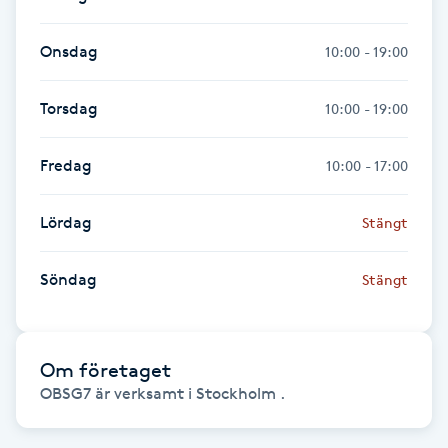
Fransk manikyr
Onsdag
10:00 - 19:00
Fransrengöring
Torsdag
10:00 - 19:00
Frekvensterapi
Fredag
10:00 - 17:00
Friskvård
Lördag
Stängt
Friskvårdsmassage
Söndag
Stängt
Frisör
Funktionsanalys
Om företaget
OBSG7 är verksamt i Stockholm .
Färgning