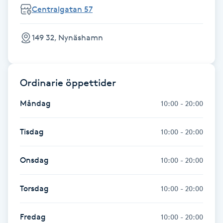
Centralgatan 57
Föning
G
149 32, Nynäshamn
Gel naglar
Gelenaglar
Ordinarie öppettider
Måndag
10:00 - 20:00
Gellack
Tisdag
10:00 - 20:00
Gellack med förstärkning
Onsdag
10:00 - 20:00
Gravidmassage
Torsdag
10:00 - 20:00
Gravidyoga
Fredag
Gruppträning
10:00 - 20:00