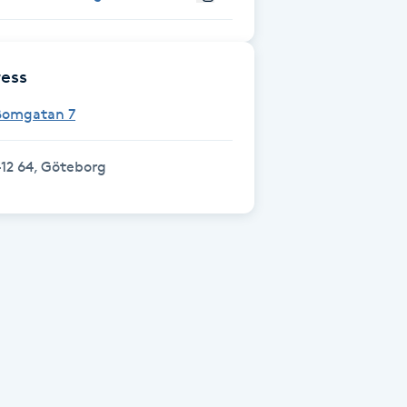
ess
Bomgatan 7
12 64, Göteborg