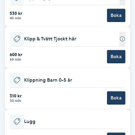
Babylights
530 kr
Boka
45 min
Balayage
Klipp & Tvätt Tjockt hår
Bambumassage
600 kr
Boka
60 min
Barber
Barnklippning
Klippning Barn 0-5 år
BIAB
310 kr
Boka
30 min
Blowout
Lugg
Bottenfärg