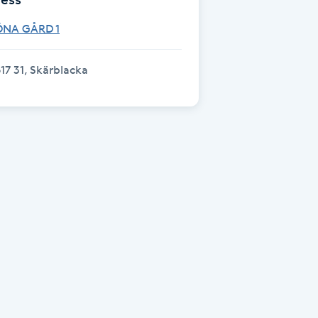
ÖNA GÅRD 1
17 31, Skärblacka