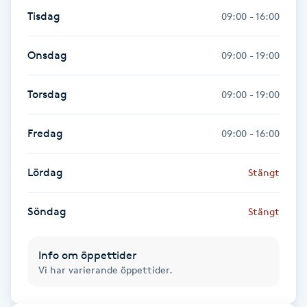
Tisdag
09:00 - 16:00
Kinesiologi
Onsdag
09:00 - 19:00
Kinesisk medicin
Torsdag
09:00 - 19:00
Kiropraktik
Fredag
09:00 - 16:00
Klangmassage
Lördag
Klippning
Stängt
Klippning & Slingor
Söndag
Stängt
Klippning ungdom
Info om öppettider
Vi har varierande öppettider.
Koppningsmassage