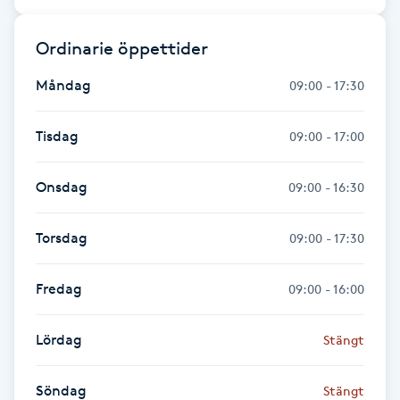
Gua Sha-massage
Ordinarie öppettider
H
Måndag
09:00 - 17:30
Hatha Yoga
Tisdag
09:00 - 17:00
Headspa
Onsdag
09:00 - 16:30
Healing
Torsdag
09:00 - 17:30
Herrklippning
Fredag
09:00 - 16:00
HIFU
Lördag
Stängt
Hollywood Peel
Söndag
Stängt