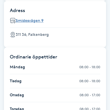
Fransk manikyr
Adress
Fransrengöring
Smidesvägen 9
Frekvensterapi
311 36, Falkenberg
Friskvård
Ordinarie öppettider
Friskvårdsmassage
Måndag
08:00 - 18:00
Frisör
Tisdag
08:00 - 18:00
Funktionsanalys
Onsdag
08:00 - 17:00
Färgning
Torsdag
08:00 - 17:00