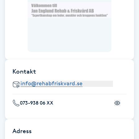
Fotsvamp
Fotvård
Fransar
Fransborttagning
Kontakt
Fransfärgning
Fransförlängning
073-938 06 XX
Fransförlängning Megavolym
Fransförlängning Volym
Adress