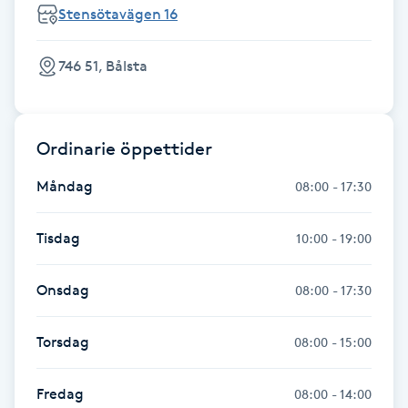
Stensötavägen 16
Fransk manikyr
746 51, Bålsta
Fransrengöring
Frekvensterapi
Ordinarie öppettider
Friskvård
Måndag
08:00 - 17:30
Friskvårdsmassage
Tisdag
10:00 - 19:00
Frisör
Onsdag
08:00 - 17:30
Funktionsanalys
Torsdag
08:00 - 15:00
Färgning
Fredag
08:00 - 14:00