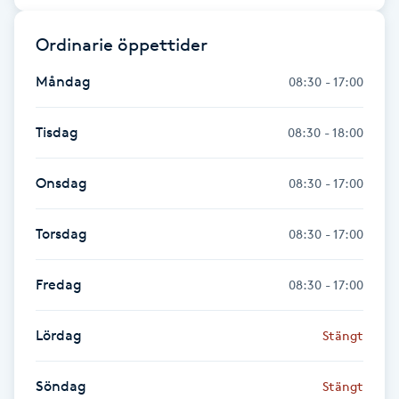
Fransk manikyr
Ordinarie öppettider
Fransrengöring
Måndag
08:30 - 17:00
Frekvensterapi
Tisdag
08:30 - 18:00
Friskvård
Onsdag
08:30 - 17:00
Friskvårdsmassage
Torsdag
08:30 - 17:00
Frisör
Fredag
08:30 - 17:00
Funktionsanalys
Lördag
Stängt
Färgning
Söndag
Stängt