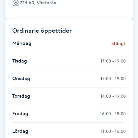
724 60, Västerås
F
Face framing
Ordinarie öppettider
Faceliftmassage
Måndag
Stängt
Fet hårbotten
Tisdag
17:00 - 19:00
Fettreducering
Onsdag
17:00 - 19:00
Fibromassage
Torsdag
17:00 - 19:00
Fillers
Fredag
16:00 - 18:00
Fotmassage
Lördag
11:00 - 16:00