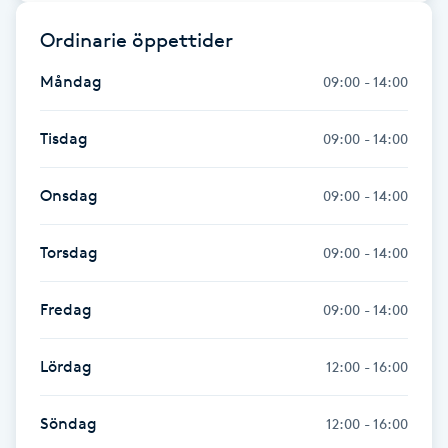
Ordinarie öppettider
Gua Sha-massage
H
Måndag
09:00 - 14:00
Hatha Yoga
Tisdag
09:00 - 14:00
Headspa
Onsdag
09:00 - 14:00
Healing
Torsdag
09:00 - 14:00
Herrklippning
Fredag
09:00 - 14:00
HIFU
Lördag
12:00 - 16:00
Hollywood Peel
Söndag
12:00 - 16:00