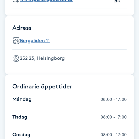
Fransk manikyr
Fransrengöring
Adress
Bergaliden 11
Frekvensterapi
Friskvård
252 23, Helsingborg
Friskvårdsmassage
Ordinarie öppettider
Frisör
Måndag
08:00 - 17:00
Funktionsanalys
Tisdag
08:00 - 17:00
Färgning
Onsdag
08:00 - 17:00