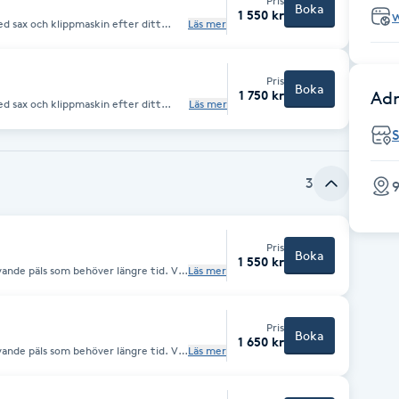
Pris
Boka
1 550 kr
d sax och klippmaskin efter ditt
Läs mer
s & spabad med utvalda produkter för
törre tidsåtgång så som tovor,
Pris
Boka
1 750 kr
Adr
d sax och klippmaskin efter ditt
Läs mer
s & spabad med utvalda produkter för
törre tidsåtgång så som tovor,
3
9
Pris
Boka
1 550 kr
nde päls som behöver längre tid. Vid
Läs mer
ax och klippmaskin efter ditt
s & spabad med utvalda produkter för
törre tidsåtgång så som tovor,
Pris
Boka
1 650 kr
nde päls som behöver längre tid. Vid
Läs mer
ax och klippmaskin efter ditt
s & spabad med utvalda produkter för
törre tidsåtgång så som tovor,