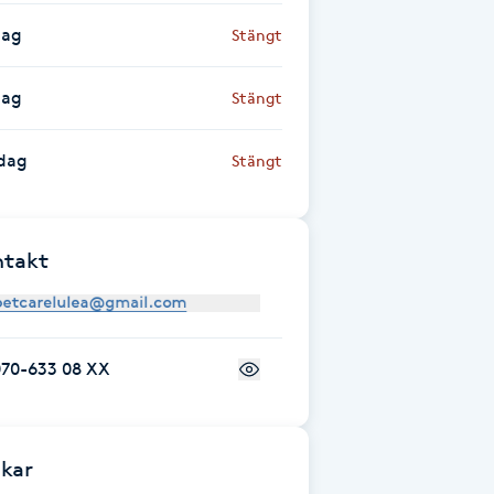
dag
Stängt
dag
Stängt
dag
Stängt
ntakt
070-633 08 XX
kar