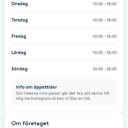
Onsdag
10:00 - 18:00
Gua Sha-massage
Torsdag
10:00 - 18:00
H
Hatha Yoga
Fredag
10:00 - 18:00
Headspa
Lördag
10:00 - 18:00
Healing
Söndag
10:00 - 18:00
Herrklippning
Info om öppettider
Om tiderna inte passar går det bra att skriva till
mig via Instagram så kan vi lösa en tid.
HIFU
Hollywood Peel
Om företaget