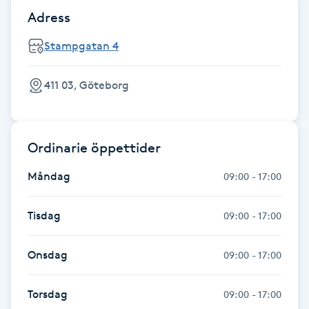
Adress
Gua Sha-massage
Stampgatan 4
H
Hatha Yoga
411 03, Göteborg
Headspa
Ordinarie öppettider
Healing
Måndag
09:00 - 17:00
Herrklippning
Tisdag
09:00 - 17:00
HIFU
Onsdag
09:00 - 17:00
Hollywood Peel
Torsdag
09:00 - 17:00