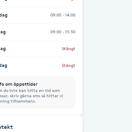
sdag
09:00 - 14:00
dag
09:00 - 15:30
dag
Stängt
dag
Stängt
fo om öppettider
 du inte kan hitta en tid som
ssar, skriv gärna sms så hittar vi
sning tillsammans.
ntakt