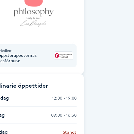
Medlem
oppsterapeuternas
kesförbund
inarie öppettider
dag
12:00 - 19:00
ag
09:00 - 16:30
dag
Stängt