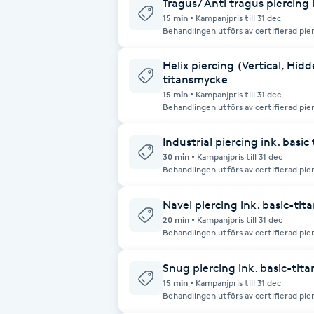
Tragus/ Anti tragus piercing
15 min
Kampanjpris till 31 dec
Brynformning
Behandlingen utförs av certifierad pie
hög hygienstandard. För kunder under 18 år krävs vårdnadshavares närvaro vid
besöket. I priset ingår ett standardtitansmycke. Obs! Vi
betalning via Swish eller kontanter.
Helix piercing (Vertical, Hidd
Brynfärgning
titansmycke
15 min
Kampanjpris till 31 dec
Behandlingen utförs av certifierad pie
Brynplockning
hög hygienstandard. För kunder under 18 år krävs vårdnadshavares närvaro vid
besöket. I priset ingår ett standardtitansmycke. Obs! Vi
betalning via Swish eller kontanter.
Industrial piercing ink. basi
Bröllopsuppsättning
30 min
Kampanjpris till 31 dec
Behandlingen utförs av certifierad pie
C
hög hygienstandard. För kunder under 18 år krävs vårdnadshavares närvaro vid
besöket. I priset ingår ett standardtitansmycke. Obs! Vi
betalning via Swish eller kontanter.
Celluliter
Navel piercing ink. basic-ti
20 min
Kampanjpris till 31 dec
Behandlingen utförs av certifierad pie
hög hygienstandard. För kunder under 18 år krävs vårdnadshavares närvaro vid
Coachning
besöket. I priset ingår ett standardtitansmycke. Obs! Vi
betalning via Swish eller kontanter.
Snug piercing ink. basic-tit
Color correction
15 min
Kampanjpris till 31 dec
Behandlingen utförs av certifierad pie
hög hygienstandard. För kunder under 18 år krävs vårdnadshavares närvaro vid