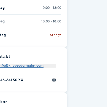
dag
10:00 - 18:00
dag
10:00 - 18:00
dag
Stängt
ntakt
+46-641 50 XX
kar