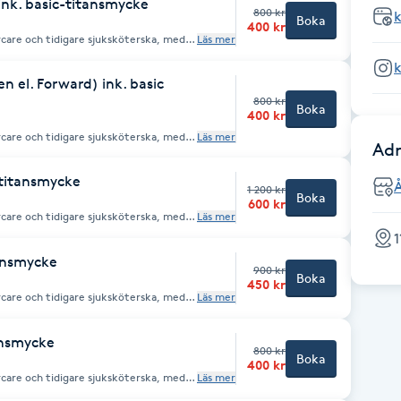
 ink. basic-titansmycke
800 kr
Boka
400 kr
rcare och tidigare sjuksköterska, med
Läs mer
 tar endast emot
en el. Forward) ink. basic
800 kr
Boka
400 kr
rcare och tidigare sjuksköterska, med
Läs mer
Adr
 tar endast emot
c titansmycke
1 200 kr
Boka
600 kr
rcare och tidigare sjuksköterska, med
Läs mer
1
 tar endast emot
tansmycke
900 kr
Boka
450 kr
rcare och tidigare sjuksköterska, med
Läs mer
 tar endast emot
ansmycke
800 kr
Boka
400 kr
rcare och tidigare sjuksköterska, med
Läs mer