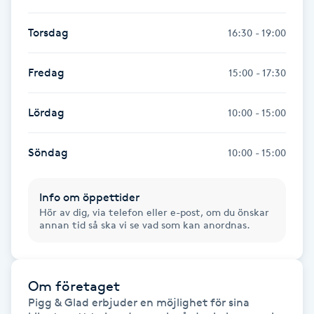
Gua Sha-massage
Torsdag
16:30 - 19:00
H
Fredag
15:00 - 17:30
Hatha Yoga
Lördag
10:00 - 15:00
Headspa
Söndag
10:00 - 15:00
Healing
Info om öppettider
Herrklippning
Hör av dig, via telefon eller e-post, om du önskar
annan tid så ska vi se vad som kan anordnas.
HIFU
Hollywood Peel
Om företaget
Pigg & Glad erbjuder en möjlighet för sina 