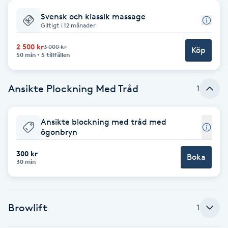
Svensk och klassik massage
Babylights
Giltigt i 12 månader
Balayage
2 500 kr
3 000 kr
Köp
50 min
5 tillfällen
Bambumassage
Ansikte Plockning Med Tråd
1
Barber
Ansikte blockning med tråd med
ögonbryn
Barnklippning
300 kr
Boka
BIAB
30 min
Blowout
Browlift
1
Bottenfärg