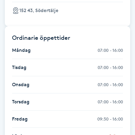
152 43, Södertälje
Gua Sha-massage
H
Ordinarie öppettider
Hatha Yoga
Måndag
07:00 - 16:00
Headspa
Tisdag
07:00 - 16:00
Healing
Onsdag
07:00 - 16:00
Herrklippning
Torsdag
07:00 - 16:00
HIFU
Fredag
09:30 - 16:00
Hollywood Peel