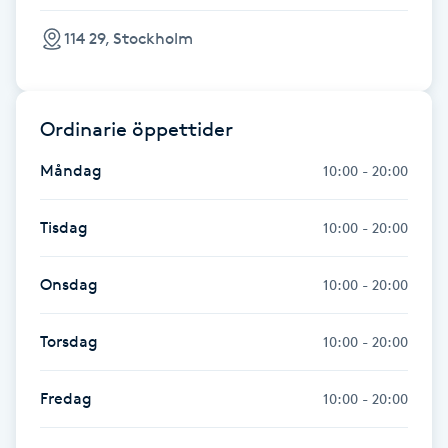
Kosmetisk tatuering
114 29, Stockholm
Kostrådgivning
Ordinarie öppettider
Kroppsinpackning
Måndag
10:00 - 20:00
Kroppspeeling
Tisdag
10:00 - 20:00
Käkledsbehandling
Onsdag
10:00 - 20:00
Kärlbehandling
L
Torsdag
10:00 - 20:00
Laserbehandling
Fredag
10:00 - 20:00
Lashlift Keratin