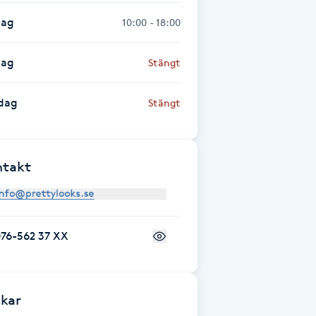
dag
10:00 - 18:00
dag
Stängt
dag
Stängt
ntakt
076-562 37 XX
kar