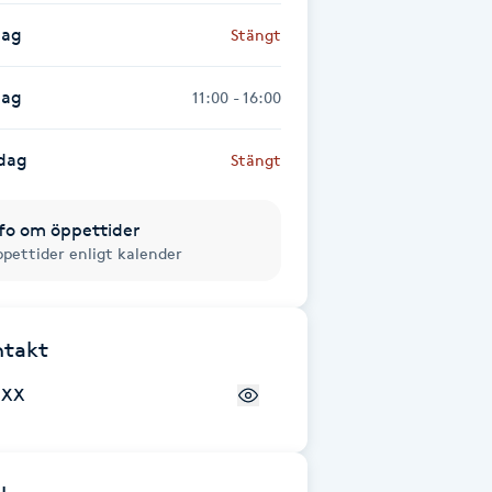
dag
Stängt
dag
11:00 - 16:00
dag
Stängt
fo om öppettider
pettider enligt kalender
ntakt
+XX