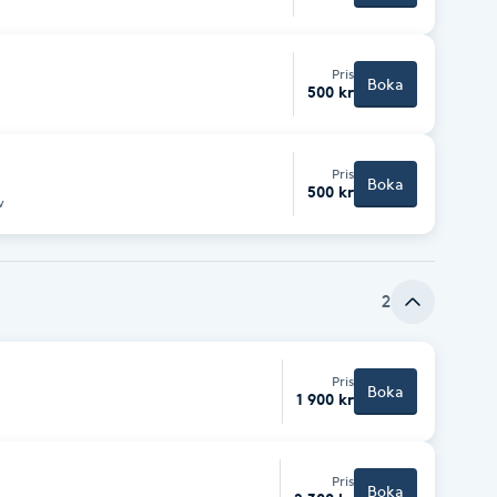
Pris
Boka
500 kr
Pris
Boka
500 kr
w
2
Pris
Boka
1 900 kr
Pris
Boka