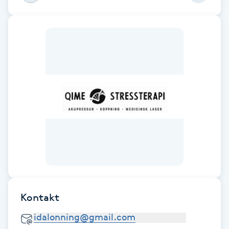
Fotsvamp
Fotvård
Fransar
Fransborttagning
Fransfärgning
Fransförlängning
Fransförlängning Megavolym
Kontakt
Fransförlängning Volym