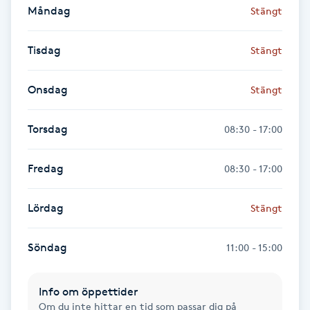
Måndag
Stängt
Fotsvamp
Tisdag
Stängt
Fotvård
Onsdag
Stängt
Fransar
Torsdag
08:30 - 17:00
Fransborttagning
Fredag
Fransfärgning
08:30 - 17:00
Fransförlängning
Lördag
Stängt
Fransförlängning Megavolym
Söndag
11:00 - 15:00
Fransförlängning Volym
Info om öppettider
Om du inte hittar en tid som passar dig på