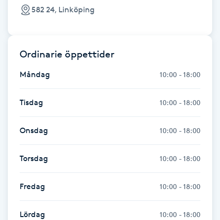
Föning
582 24, Linköping
G
Gel naglar
Ordinarie öppettider
Måndag
10:00 - 18:00
Gelenaglar
Tisdag
10:00 - 18:00
Gellack
Onsdag
10:00 - 18:00
Gellack med förstärkning
Torsdag
10:00 - 18:00
Gravidmassage
Fredag
Gravidyoga
10:00 - 18:00
Gruppträning
Lördag
10:00 - 18:00