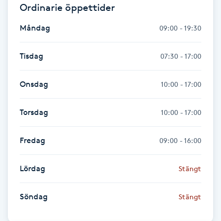
Ordinarie öppettider
IPL hårborttagning
Måndag
09:00 - 19:30
IR-massage
Tisdag
07:30 - 17:00
J
Onsdag
10:00 - 17:00
Japansk massage
K
Torsdag
10:00 - 17:00
K18
Fredag
09:00 - 16:00
Katun fransar
Lördag
Stängt
Kemisk peeling
Söndag
Stängt
Keratinbehandling