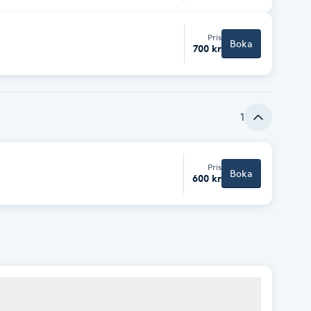
Pris
Boka
700 kr
1
Pris
Boka
600 kr