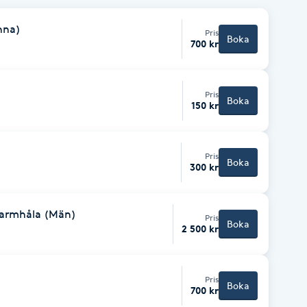
nna)
Pris
Boka
700 kr
Pris
Boka
150 kr
Pris
Boka
300 kr
 armhåla (Män)
Pris
Boka
2 500 kr
Pris
Boka
700 kr