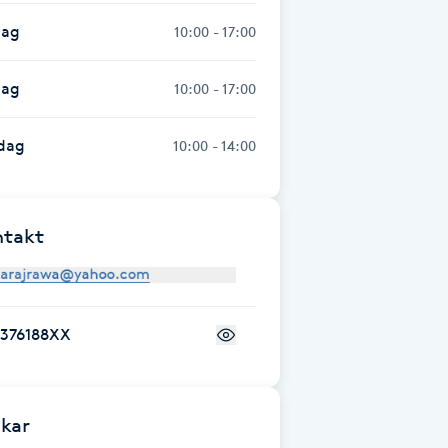
dag
10:00 - 17:00
dag
10:00 - 17:00
dag
10:00 - 14:00
ntakt
7376188XX
kar