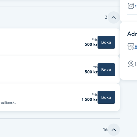
r
3
Adr
Pris
Boka
500 kr
1
Pris
Boka
500 kr
Pris
Boka
1 500 kr
asiliansk,
16