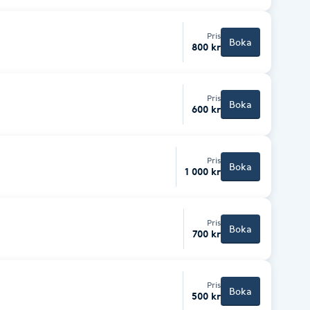
Pris
Boka
800 kr
Pris
Boka
600 kr
Pris
Boka
1 000 kr
Pris
Boka
700 kr
Pris
Boka
500 kr