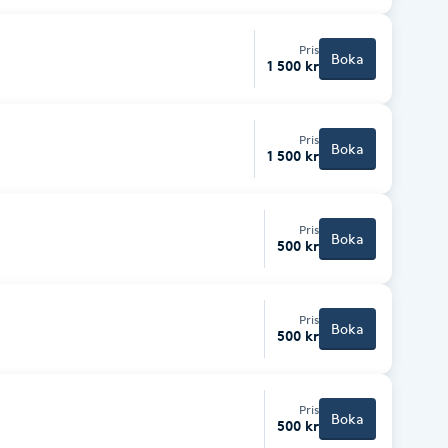
Pris
Boka
1 500 kr
Pris
Boka
1 500 kr
Pris
Boka
500 kr
Pris
Boka
500 kr
Pris
Boka
500 kr