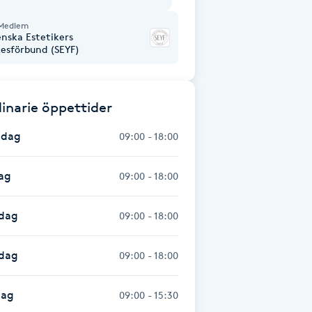
Medlem
enska Estetikers
kesförbund (SEYF)
inarie öppettider
dag
09:00 - 18:00
ag
09:00 - 18:00
dag
09:00 - 18:00
sdag
09:00 - 18:00
dag
09:00 - 15:30