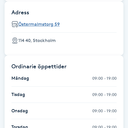
Fotsvamp
Adress
Fotvård
Östermalmstorg 59
Fransar
114 40, Stockholm
Fransborttagning
Ordinarie öppettider
Fransfärgning
Måndag
09:00 - 19:00
Fransförlängning
Tisdag
09:00 - 19:00
Fransförlängning Megavolym
Onsdag
09:00 - 19:00
Fransförlängning Volym
Torsdag
09:00 - 19:00