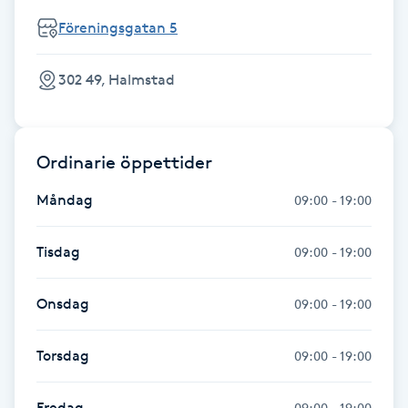
Hot Stone Massage
Föreningsgatan 5
Hot yoga
302 49, Halmstad
Hudföryngring
Ordinarie öppettider
Huduppstramning
Måndag
09:00 - 19:00
Hudvård
Tisdag
09:00 - 19:00
Hyaluronsyra
Onsdag
09:00 - 19:00
Hyperhidros
Torsdag
09:00 - 19:00
Hypnos
Fredag
09:00 - 19:00