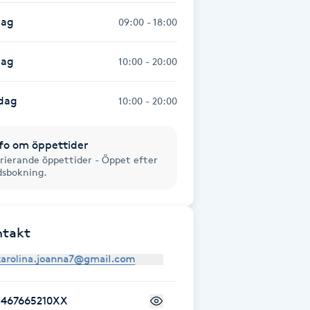
dag
09:00 - 18:00
dag
10:00 - 20:00
dag
10:00 - 20:00
fo om öppettider
rierande öppettider - Öppet efter
dsbokning.
ntakt
+467665210XX