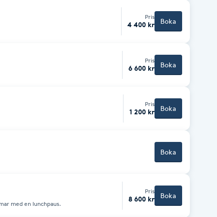
Pris
Boka
4 400 kr
Pris
Boka
6 600 kr
Pris
Boka
1 200 kr
Boka
Pris
Boka
8 600 kr
mmar med en lunchpaus.