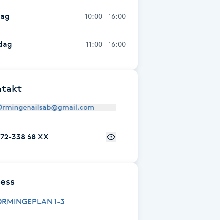
dag
10:00 - 16:00
dag
11:00 - 16:00
ntakt
072-338 68 XX
ess
ORMINGEPLAN 1-3