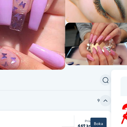
9
Pris
Boka
449 kr