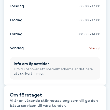
Torsdag
08:00 - 17:00
Gua Sha-massage
H
Fredag
08:00 - 17:00
Hatha Yoga
Lördag
08:00 - 14:00
Headspa
Söndag
Stängt
Healing
Info om öppettider
Om du behöver ett speciellt schema är det bara
Herrklippning
att skriva till mig.
HIFU
Om företaget
Hollywood Peel
Vi är en växande skönhetssalong som vill ge den 
bästa servicen till våra kunder.