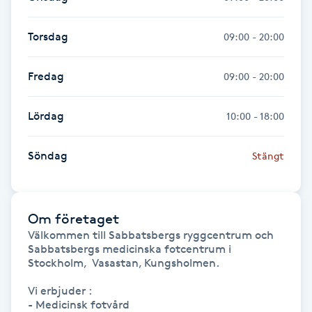
Hårborttagning
Torsdag
09:00 - 20:00
Hårbottenbehandling
Fredag
09:00 - 20:00
Hårförlängning
Lördag
10:00 - 18:00
Hårvård
Söndag
Stängt
Hälsa
Hälsprickor
Om företaget
I
Välkommen till Sabbatsbergs ryggcentrum och 
Sabbatsbergs medicinska fotcentrum i 
Idrottsmassage
Stockholm,  Vasastan, Kungsholmen.

Vi erbjuder :

IPL
- Medicinsk fotvård
