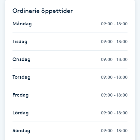
Ordinarie öppettider
IPL hårborttagning
Måndag
09:00 - 18:00
IR-massage
J
Tisdag
09:00 - 18:00
Japansk massage
Onsdag
09:00 - 18:00
K
Torsdag
09:00 - 18:00
K18
Fredag
09:00 - 18:00
Katun fransar
Lördag
09:00 - 18:00
Kemisk peeling
Söndag
09:00 - 18:00
Keratinbehandling