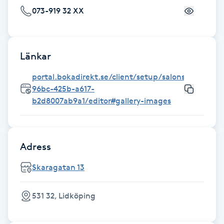
Hårborttagning
073-919 32 XX
Hårbottenbehandling
Länkar
Hårförlängning
portal.bokadirekt.se/client/setup/salons/5a6a54d
96bc-425b-a617-
Hårvård
b2d8007ab9a1/editor#gallery-images
Hälsa
Adress
Hälsprickor
I
Skaragatan 13
Idrottsmassage
531 32, Lidköping
IPL