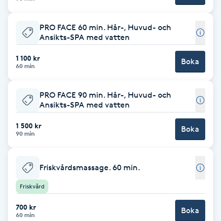
F
PRO FACE 60 min. Hår-, Huvud- och
Ansikts-SPA med vatten
Face framing
1 100 kr
Boka
Faceliftmassage
60 min
Fet hårbotten
PRO FACE 90 min. Hår-, Huvud- och
Ansikts-SPA med vatten
Fettreducering
1 500 kr
Boka
90 min
Fibromassage
Friskvårdsmassage. 60 min.
Fillers
Friskvård
Fotmassage
700 kr
Boka
60 min