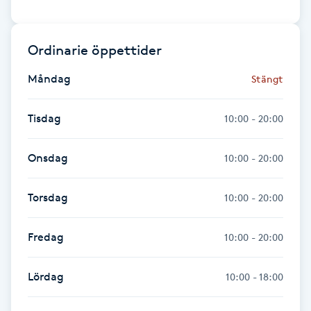
Kosmetisk tatuering
Ordinarie öppettider
Kostrådgivning
Måndag
Stängt
Kroppsinpackning
Tisdag
10:00 - 20:00
Kroppspeeling
Onsdag
10:00 - 20:00
Käkledsbehandling
Torsdag
10:00 - 20:00
Kärlbehandling
L
Fredag
10:00 - 20:00
Laserbehandling
Lördag
10:00 - 18:00
Lashlift Keratin