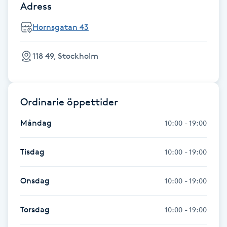
Adress
Gua Sha-massage
Hornsgatan 43
H
118 49, Stockholm
Hatha Yoga
Headspa
Ordinarie öppettider
Healing
Måndag
10:00 - 19:00
Herrklippning
Tisdag
10:00 - 19:00
HIFU
Onsdag
10:00 - 19:00
Hollywood Peel
Torsdag
10:00 - 19:00