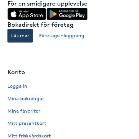
För en smidigare upplevelse
Hårborttagning
Hårbottenbehandling
Bokadirekt för företag
Läs mer
Företagsinloggning
Hårförlängning
Hårvård
Konto
Hälsa
Logga in
Hälsprickor
Mina bokningar
I
Mina favoriter
Idrottsmassage
Mitt presentkort
IPL
Mitt friskvårdskort