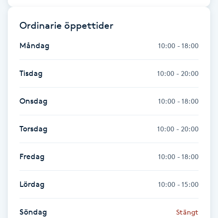
Hårborttagning
Ordinarie öppettider
Hårbottenbehandling
Måndag
10:00 - 18:00
Hårförlängning
Tisdag
10:00 - 20:00
Hårvård
Onsdag
10:00 - 18:00
Hälsa
Torsdag
10:00 - 20:00
Hälsprickor
Fredag
10:00 - 18:00
I
Idrottsmassage
Lördag
10:00 - 15:00
IPL
Söndag
Stängt