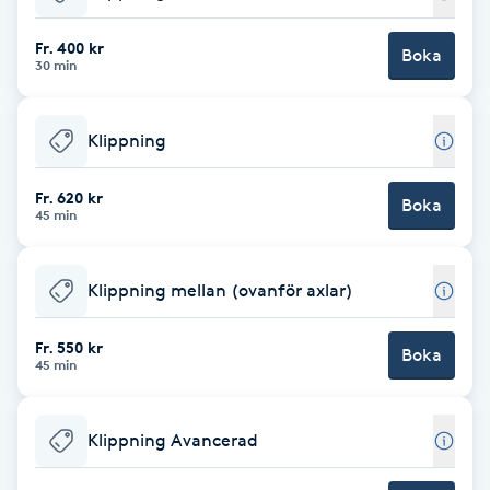
Babylights
Fr. 400 kr
Boka
30 min
Balayage
Klippning
Bambumassage
Fr. 620 kr
Boka
45 min
Barber
Barnklippning
Klippning mellan (ovanför axlar)
BIAB
Fr. 550 kr
Boka
45 min
Blowout
Klippning Avancerad
Bottenfärg