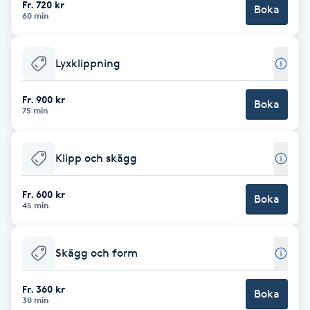
Fr. 720 kr
Boka
60 min
Brynformning
Lyxklippning
Brynfärgning
Fr. 900 kr
Brynplockning
Boka
75 min
Bröllopsuppsättning
Klipp och skägg
C
Fr. 600 kr
Celluliter
Boka
45 min
Coachning
Skägg och form
Color correction
Fr. 360 kr
Boka
30 min