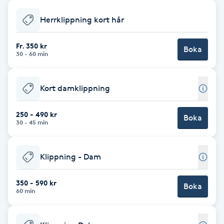
Babylights
Herrklippning kort hår
Balayage
Fr. 350 kr
Boka
30 - 60 min
Bambumassage
Kort damklippning
Barber
250 - 490 kr
Boka
30 - 45 min
Barnklippning
Klippning - Dam
BIAB
350 - 590 kr
Blowout
Boka
60 min
Bottenfärg