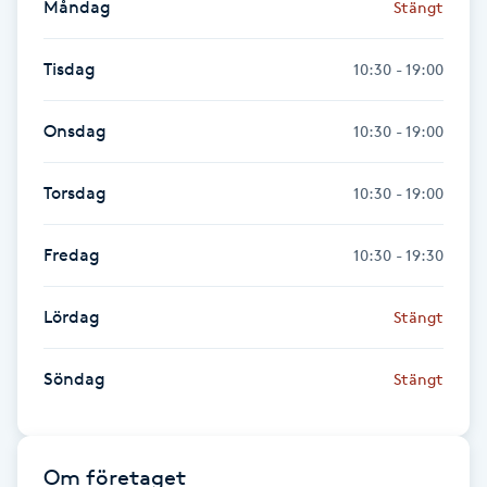
Måndag
Stängt
Gua Sha-massage
Tisdag
10:30 - 19:00
H
Onsdag
10:30 - 19:00
Hatha Yoga
Torsdag
10:30 - 19:00
Headspa
Fredag
10:30 - 19:30
Healing
Lördag
Herrklippning
Stängt
HIFU
Söndag
Stängt
Hollywood Peel
Om företaget