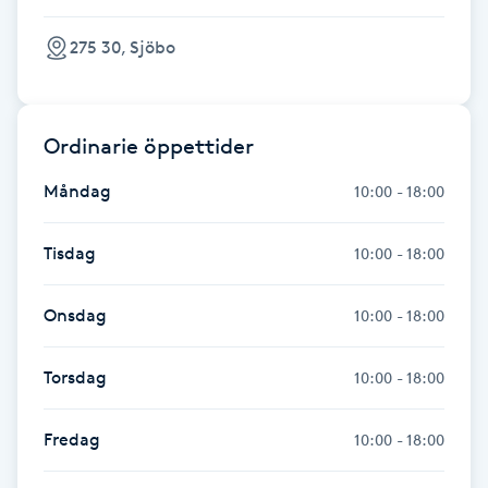
Föning
275 30, Sjöbo
G
Gel naglar
Ordinarie öppettider
Gelenaglar
Måndag
10:00 - 18:00
Gellack
Tisdag
10:00 - 18:00
Gellack med förstärkning
Onsdag
10:00 - 18:00
Gravidmassage
Torsdag
10:00 - 18:00
Gravidyoga
Fredag
10:00 - 18:00
Gruppträning