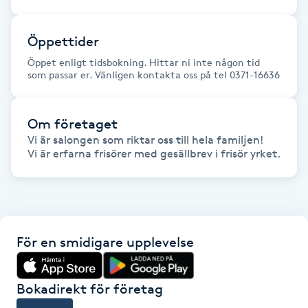
Hårborttagning
Öppettider
Hårbottenbehandling
Öppet enligt tidsbokning. Hittar ni inte någon tid
som passar er. Vänligen kontakta oss på tel 0371-16636
Hårförlängning
Om företaget
Hårvård
Vi är salongen som riktar oss till hela familjen!

Vi är erfarna frisörer med gesällbrev i frisör yrket.
Hälsa
Hälsprickor
I
För en smidigare upplevelse
Idrottsmassage
Bokadirekt för företag
IPL