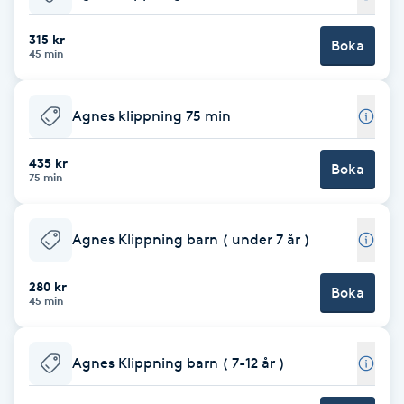
Babylights
315 kr
Boka
45 min
Balayage
Agnes klippning 75 min
Bambumassage
435 kr
Boka
75 min
Barber
Barnklippning
Agnes Klippning barn ( under 7 år )
BIAB
280 kr
Boka
45 min
Blowout
Agnes Klippning barn ( 7-12 år )
Bottenfärg