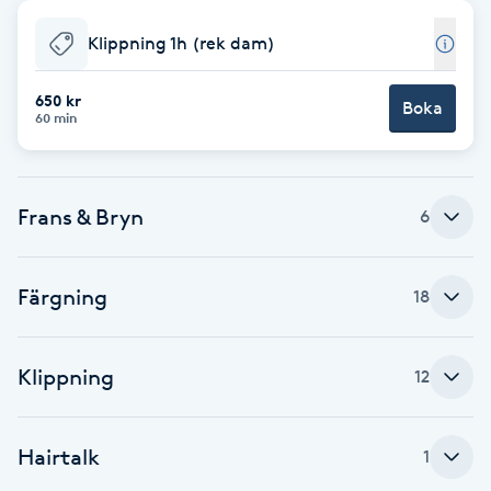
Babylights
Klippning 1h (rek dam)
Balayage
650 kr
Boka
60 min
Bambumassage
Frans & Bryn
6
Barber
Barnklippning
Färgning
18
BIAB
Klippning
12
Blowout
Hairtalk
1
Bottenfärg