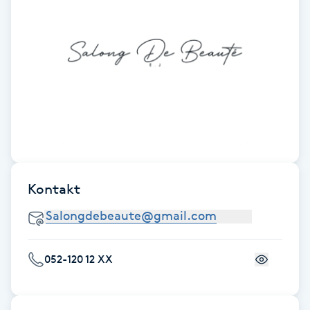
Fotsvamp
Fotvård
Fransar
Fransborttagning
Fransfärgning
Kontakt
Fransförlängning
Fransförlängning Megavolym
052-120 12 XX
Fransförlängning Volym